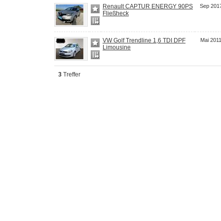
Renault CAPTUR ENERGY 90PS
Sep 201
Fließheck
VW Golf Trendline 1,6 TDI DPF
Mai 201
Limousine
3
Treffer