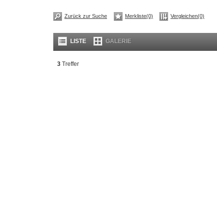
Zurück zur Suche
Merkliste(0)
Vergleichen(0)
LISTE
GALERIE
3
Treffer