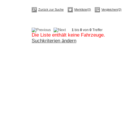
Zurück zur Suche
Merkliste(0)
Vergleichen(0)
1
bis
0
von
0
Treffer
Die Liste enthält keine Fahrzeuge.
Suchkriterien ändern