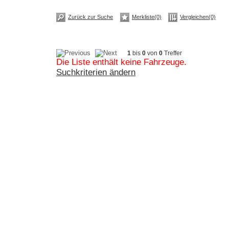
Zurück zur Suche
Merkliste(0)
Vergleichen(0)
1
bis
0
von
0
Treffer
Die Liste enthält keine Fahrzeuge.
Suchkriterien ändern