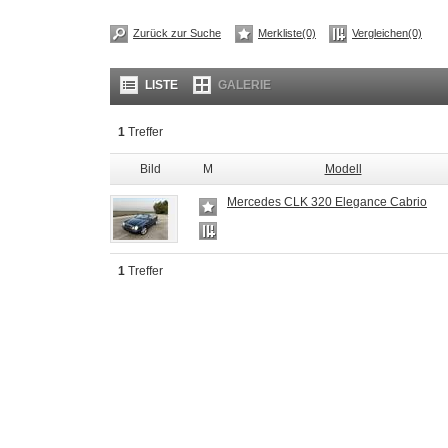
Zurück zur Suche
Merkliste(0)
Vergleichen(0)
LISTE
GALERIE
1
Treffer
Bild
M
Modell
Mercedes CLK 320 Elegance Cabrio
1
Treffer