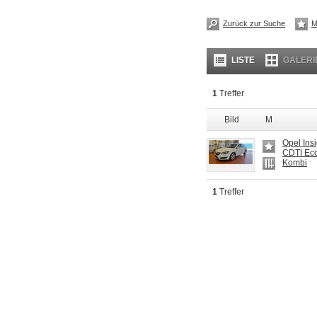
Zurück zur Suche
M
LISTE
GALERI
1
Treffer
Bild
M
Opel Ins
CDTI Eco
Kombi
1
Treffer