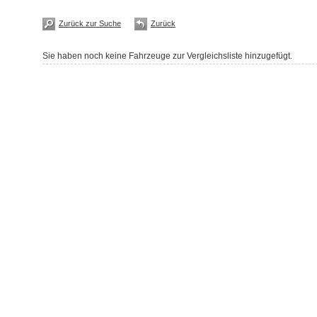
Zurück zur Suche
Zurück
Sie haben noch keine Fahrzeuge zur Vergleichsliste hinzugefügt.