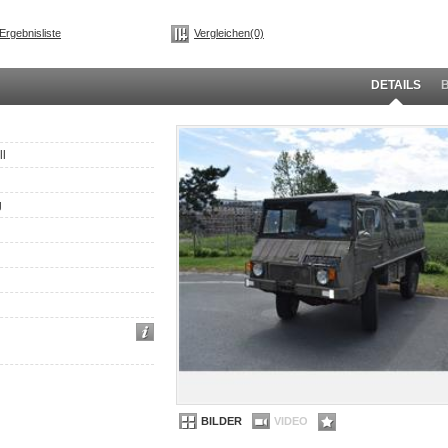
Ergebnisliste
Vergleichen(0)
DETAILS
l
g
BILDER
VIDEO