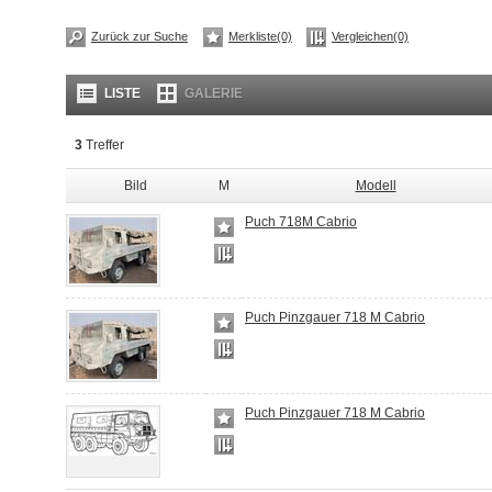
Zurück zur Suche
Merkliste(0)
Vergleichen(0)
LISTE
GALERIE
3
Treffer
Bild
M
Modell
Puch 718M Cabrio
Puch Pinzgauer 718 M Cabrio
Puch Pinzgauer 718 M Cabrio