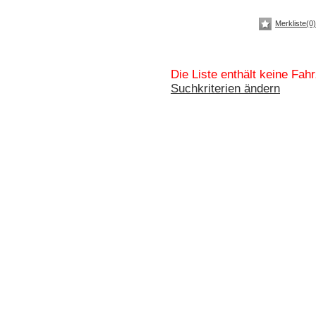
Merkliste(0)
Die Liste enthält keine Fah
Suchkriterien ändern