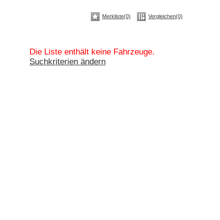
Merkliste(0)
Vergleichen(0)
Die Liste enthält keine Fahrzeuge.
Suchkriterien ändern